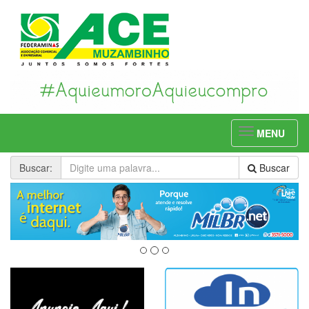
Toggle
MENU
navigation
Buscar
:
Buscar